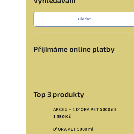
Vyhledávání
Hledat
Přijímáme online platby
Top 3 produkty
AKCE 5 + 1 D’ORA PET 5000 ml
1 350 Kč
D’ORA PET 5000 ml